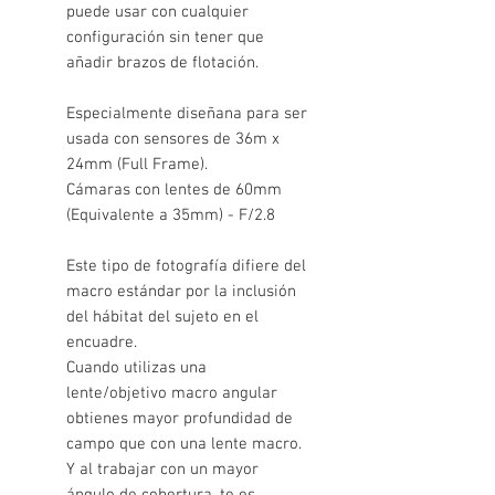
puede usar con cualquier
configuración sin tener que
añadir brazos de flotación.
Especialmente diseñana para ser
usada con sensores de 36m x
24mm (Full Frame).
Cámaras con lentes de 60mm
(Equivalente a 35mm) - F/2.8
Este tipo de fotografía difiere del
macro estándar por la inclusión
del hábitat del sujeto en el
encuadre.
Cuando utilizas una
lente/objetivo macro angular
obtienes mayor profundidad de
campo que con una lente macro.
Y al trabajar con un mayor
ángulo de cobertura, te es