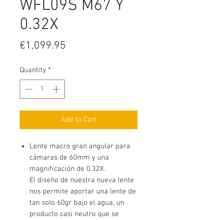
WFL09S M67 Y
0.32X
Price
€1,099.95
Quantity
*
Add to Cart
Lente macro gran angular para
cámaras de 60mm y una
magnificación de 0.32X.
El diseño de nuestra nueva lente
nos permite aportar una lente de
tan solo 60gr bajo el agua, un
producto casi neutro que se