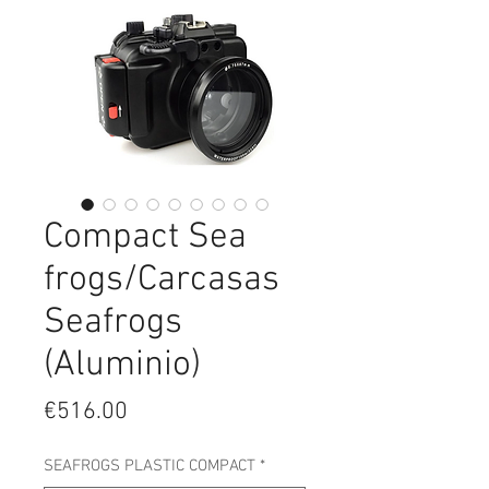
Compact Sea
frogs/Carcasas
Seafrogs
(Aluminio)
Price
€516.00
SEAFROGS PLASTIC COMPACT
*