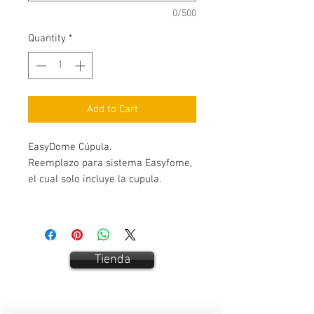
0/500
Quantity
*
Add to Cart
EasyDome Cúpula.
Reemplazo para sistema Easyfome,
el cual solo incluye la cupula.
Tienda
Contact Us: