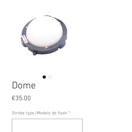
Dome
Price
€35.00
Strobe type./Modelo de flash
*