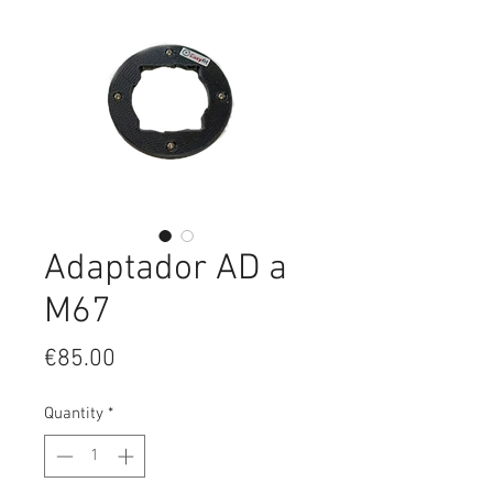
Adaptador AD a
M67
Price
€85.00
Quantity
*